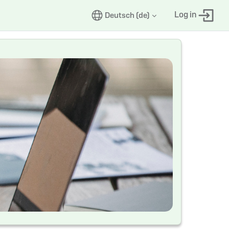
Log in
Deutsch ‎(de)‎